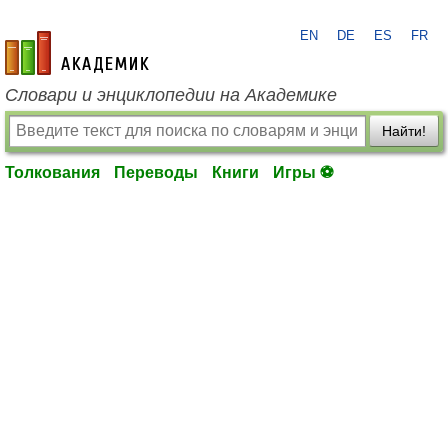
EN
DE
ES
FR
academic.ru
Словари и энциклопедии на Академике
Найти!
Толкования
Переводы
Книги
Игры ⚽