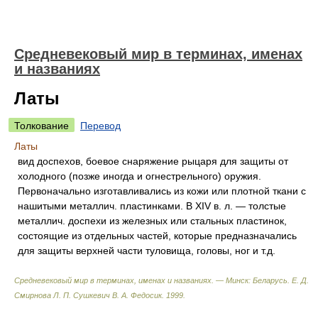
Средневековый мир в терминах, именах
и названиях
Латы
Толкование
Перевод
Латы
вид доспехов, боевое снаряжение рыцаря для защиты от
холодного (позже иногда и огнестрельного) оружия.
Первоначально изготавливались из кожи или плотной ткани с
нашитыми металлич. пластинками. В XIV в. л. — толстые
металлич. доспехи из железных или стальных пластинок,
состоящие из отдельных частей, которые предназначались
для защиты верхней части туловища, головы, ног и т.д.
Средневековый мир в терминах, именах и названиях. — Минск: Беларусь
.
Е. Д.
Смирнова Л. П. Сушкевич В. А. Федосик
.
1999
.