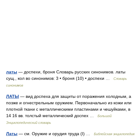
латы
— доспехи, броня Словарь русских синонимов. латы
сущ., кол во синонимов: 3 • броня (10) • доспехи …
Словарь
синонимов
ЛАТЫ
— вид доспеха для защиты от поражения холодным, а
позже и огнестрельным оружием. Первоначально из кожи или
плотной ткани с металлическими пластинами и чешуйками, в
14 16 вв. толстый металлический доспех …
Большой
Энциклопедический словарь
Латы
— см. Оружие и орудия труда (I) …
Библейская энциклопедия