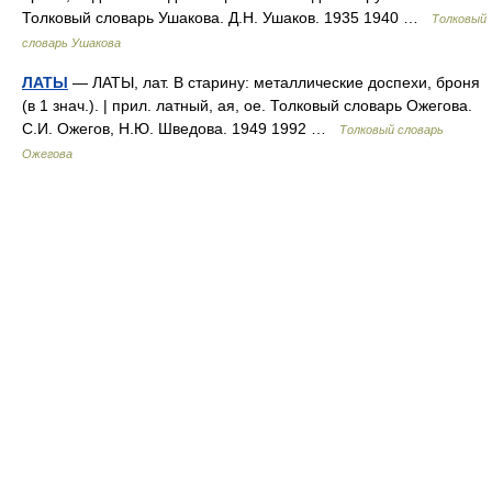
Толковый словарь Ушакова. Д.Н. Ушаков. 1935 1940 …
Толковый
словарь Ушакова
ЛАТЫ
— ЛАТЫ, лат. В старину: металлические доспехи, броня
(в 1 знач.). | прил. латный, ая, ое. Толковый словарь Ожегова.
С.И. Ожегов, Н.Ю. Шведова. 1949 1992 …
Толковый словарь
Ожегова